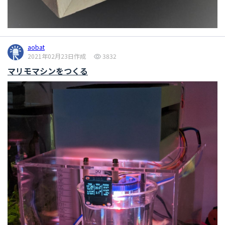
aobat
2021年02月23日作成
3832
マリモマシンをつくる