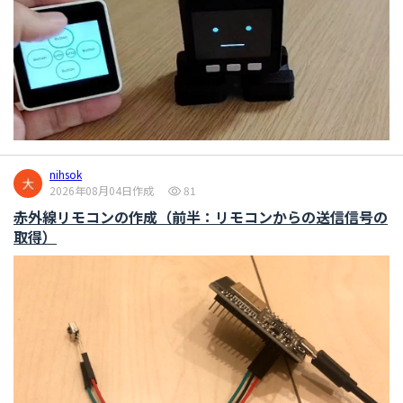
nihsok
2026年08月04日作成
81
赤外線リモコンの作成（前半：リモコンからの送信信号の
取得）