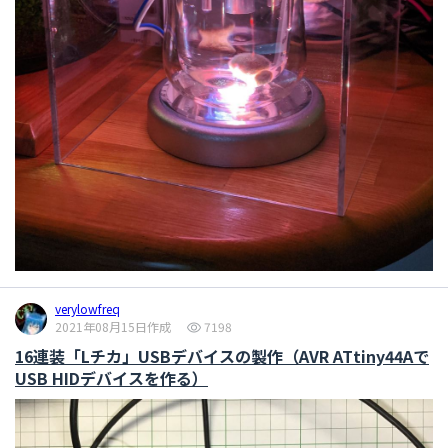
verylowfreq
2021年08月15日作成
7198
16連装「Lチカ」USBデバイスの製作（AVR ATtiny44Aで
USB HIDデバイスを作る）