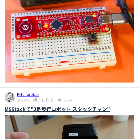
Ketunorobio
2022年08月07日作成
3735
M5Stackで”2足歩行ロボット スタックチャン”