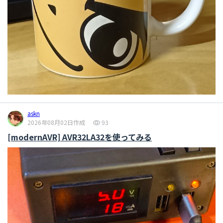
askn
2026年08月02日作成
93
[modernAVR] AVR32LA32を使ってみる