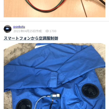
ponkotu
2021年04月25日作成
1700
スマートフォンから空調服制御