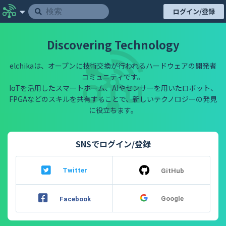
ログイン/登録
Discovering Technology
elchikaは、オープンに技術交換が行われるハードウェアの開発者
コミュニティです。
IoTを活用したスマートホーム、AIやセンサーを用いたロボット、
FPGAなどのスキルを共有することで、新しいテクノロジーの発見
に役立ちます。
SNSでログイン/登録
Twitter
GitHub
Google
Facebook