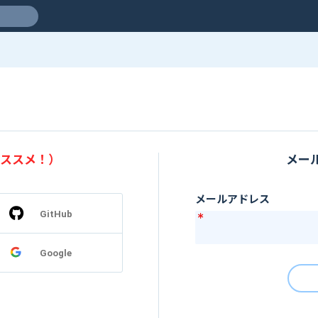
ススメ！）
メー
メールアドレス
GitHub
Google