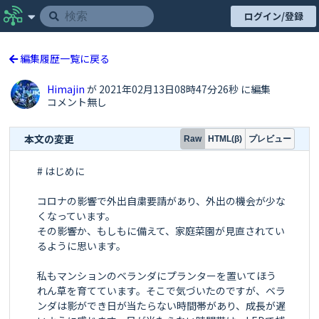
ログイン/登録
編集履歴一覧に戻る
Himajin
が 2021年02月13日08時47分26秒 に編集
コメント無し
本文の変更
プレビュー
Raw
HTML(β)
# はじめに

コロナの影響で外出自粛要請があり、外出の機会が少な
くなっています。

その影響か、もしもに備えて、家庭菜園が見直されてい
るように思います。

私もマンションのベランダにプランターを置いてほう
れん草を育てています。そこで気づいたのですが、ベラ
ンダは影ができ日が当たらない時間帯があり、成長が遅