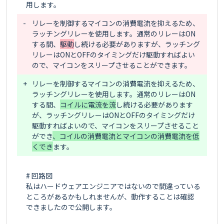
-
リレーを制御するマイコンの消費電流を抑えるため、
ラッチングリレーを使用します。通常のリレーはON
する間、
駆動
し続ける必要がありますが、ラッチング
リレーはONとOFFのタイミングだけ駆動すればよい
ので、マイコンをスリープさせることができ
+
リレーを制御するマイコンの消費電流を抑えるため、
ラッチングリレーを使用します。通常のリレーはON
する間、
コイルに電流を流
し続ける必要があります
が、ラッチングリレーはONとOFFのタイミングだけ
駆動すればよいので、マイコンをスリープさせること
ができ
、コイルの消費電流とマイコンの消費電流を低
くでき
# 回路図

私はハードウェアエンジニアではないので間違っている
ところがあるかもしれませんが、動作することは確認
できましたので公開します。
