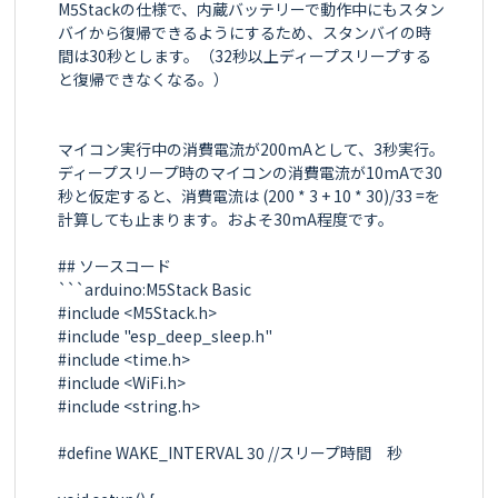
M5Stackの仕様で、内蔵バッテリーで動作中にもスタン
バイから復帰できるようにするため、スタンバイの時
間は30秒とします。（32秒以上ディープスリープする
と復帰できなくなる。）

マイコン実行中の消費電流が200mAとして、3秒実行。
ディープスリープ時のマイコンの消費電流が10mAで30
秒と仮定すると、消費電流は (200 * 3 + 10 * 30)/33 =を
計算しても止まります。およそ30mA程度です。

## ソースコード

```arduino:M5Stack Basic

#include <M5Stack.h>

#include "esp_deep_sleep.h"

#include <time.h>

#include <WiFi.h>

#include <string.h>

#define WAKE_INTERVAL 30 //スリープ時間　秒
