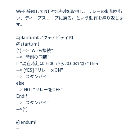
Wi-Fi接続してNTPで時刻を取得し、リレーの制御を行
い、ディープスリープに戻る。という動作を繰り返しま
す。

:::plantuml:アクティビティ図

@startuml

(*) --> "Wi-Fi接続"

--> "時刻の同期"

If "現在時刻は16:00 から20:00の間 ?" then

--> [YES] "リレーをON"

--> "スタンバイ"

else

-->[NO] "リレーをOFF"

Endif

--> "スタンバイ"

-->(*)

@enduml

:::
