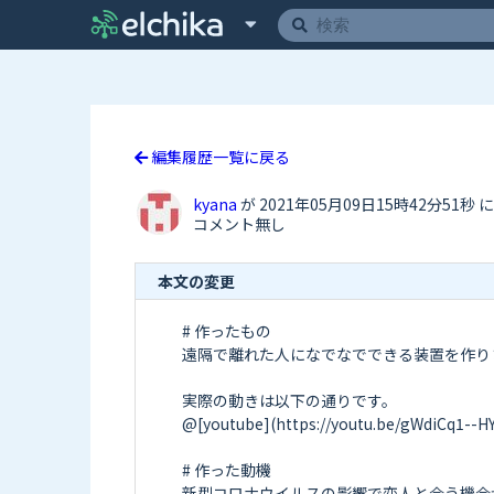
編集履歴一覧に戻る
kyana
が 2021年05月09日15時42分51秒 
コメント無し
本文の変更
# 作ったもの

遠隔で離れた人になでなでできる装置を作りま
実際の動きは以下の通りです。

@[youtube](https://youtu.be/gWdiCq1--HY)
# 作った動機

新型コロナウイルスの影響で恋人と会う機会