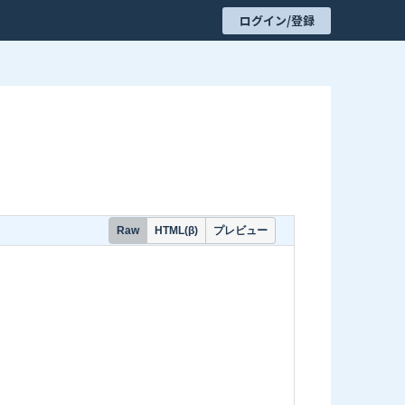
ログイン/登録
プレビュー
Raw
HTML(β)