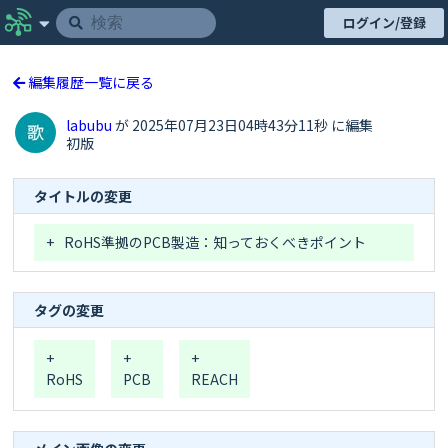
ログイン/登録
編集履歴一覧に戻る
labubu
が 2025年07月23日04時43分11秒 に編集
初版
タイトルの変更
+
RoHS準拠のPCB製造：知っておくべきポイント
タグの変更
+
+
+
RoHS
PCB
REACH