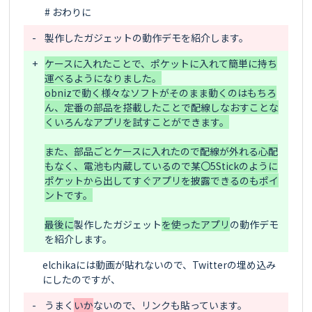
-
製作したガジェット
+
ケースに入れたことで、ポケットに入れて簡単に持ち
運べるようになりました。

obnizで動く様々なソフトがそのまま動くのはもちろ
ん、定番の部品を搭載したことで配線しなおすことな
くいろんなアプリを試すことができます。

また、部品ごとケースに入れたので配線が外れる心配
もなく、電池も内蔵しているので某〇5Stickのように
ポケットから出してすぐアプリを披露できるのもポイ
ントです。

最後に
製作したガジェット
を使ったアプリ
の動作デモ
elchikaには動画が貼れないので、Twitterの埋め込み
-
うまく
いか