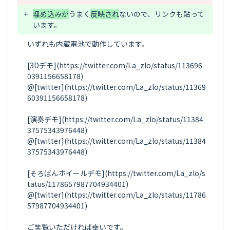
+
埋め込みが
うまく
反映され
ないので、リンクも貼って
いずれも内蔵電池で動作しています。

[3Dデモ](https://twitter.com/La_zlo/status/113696
0391156658178)

@[twitter](https://twitter.com/La_zlo/status/11369
60391156658178)

[演奏デモ](https://twitter.com/La_zlo/status/11384
37575343976448)

@[twitter](https://twitter.com/La_zlo/status/11384
37575343976448)

[そろばんホイールデモ](https://twitter.com/La_zlo/s
tatus/1178657987704934401)

@[twitter](https://twitter.com/La_zlo/status/11786
57987704934401)

ご笑覧いただければ幸いです。
