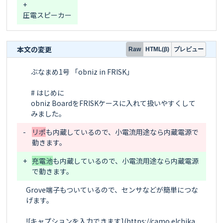
+
圧電スピーカー
本文の変更
プレビュー
Raw
HTML(β)
ぶなまめ1号 「obniz in FRISK」

# はじめに

obniz BoardをFRISKケースに入れて扱いやすくして
-
リポ
も内蔵しているので、小電流用途なら内蔵電源で
+
充電池
も内蔵しているので、小電流用途なら内蔵電源
Grove端子もついているので、センサなどが簡単につな
げます。

![キャプションを入力できます](https://camo.elchika.