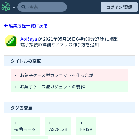
ログイン/登録
編集履歴一覧に戻る
AoiSaya
が 2021年05月16日04時00分27秒 に編集
端子接続の詳細とアプリの作り方を追加
タイトルの変更
-
お菓子ケース型ガジェットを作った話
+
お菓子ケース型ガジェットの製作
タグの変更
+
+
+
振動モータ
WS2812B
FRISK