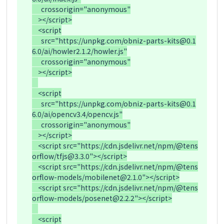
      crossorigin="anonymous"

    ></script>

    <script

      src="https://unpkg.com/obniz-parts-kits@0.1
6.0/ai/howler2.1.2/howler.js"

      crossorigin="anonymous"

    ></script>

    <script

      src="https://unpkg.com/obniz-parts-kits@0.1
6.0/ai/opencv3.4/opencv.js"

      crossorigin="anonymous"

    ></script>

    <script src="https://cdn.jsdelivr.net/npm/@tens
orflow/tfjs@3.3.0"></script>

    <script src="https://cdn.jsdelivr.net/npm/@tens
orflow-models/mobilenet@2.1.0"></script>

    <script src="https://cdn.jsdelivr.net/npm/@tens
orflow-models/posenet@2.2.2"></script>

    <script
