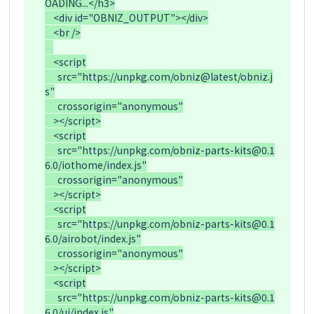
OADING...</h3>

    <div id="OBNIZ_OUTPUT"></div>

    <br />

    <script

      src="https://unpkg.com/obniz@latest/obniz.j
s"

      crossorigin="anonymous"

    ></script>

    <script

      src="https://unpkg.com/obniz-parts-kits@0.1
6.0/iothome/index.js"

      crossorigin="anonymous"

    ></script>

    <script

      src="https://unpkg.com/obniz-parts-kits@0.1
6.0/airobot/index.js"

      crossorigin="anonymous"

    ></script>

    <script

      src="https://unpkg.com/obniz-parts-kits@0.1
6.0/ui/index.js"
