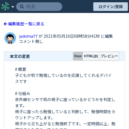
ログイン/登録
編集履歴一覧に戻る
yukima77
が 2021年05月16日08時58分41秒 に編集
コメント無し
本文の変更
プレビュー
Raw
HTML(β)
# 概要

子どもが机で勉強しているのを応援してくれるデバイ
スです

# 仕組み

赤外線センサで机の椅子に座っているかどうかを判定し
ます。

椅子に座ったら勉強していると判断して、勉強時間をカ
ウントアップします。

椅子から立ち上がると勉強終了です。一定時間以上、勉