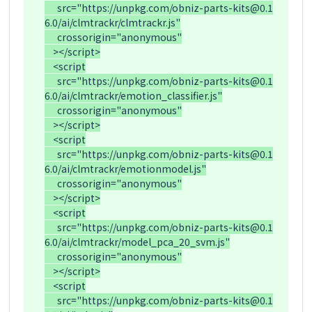
      src="https://unpkg.com/obniz-parts-kits@0.1
6.0/ai/clmtrackr/clmtrackr.js"

      crossorigin="anonymous"

    ></script>

    <script

      src="https://unpkg.com/obniz-parts-kits@0.1
6.0/ai/clmtrackr/emotion_classifier.js"

      crossorigin="anonymous"

    ></script>

    <script

      src="https://unpkg.com/obniz-parts-kits@0.1
6.0/ai/clmtrackr/emotionmodel.js"

      crossorigin="anonymous"

    ></script>

    <script

      src="https://unpkg.com/obniz-parts-kits@0.1
6.0/ai/clmtrackr/model_pca_20_svm.js"

      crossorigin="anonymous"

    ></script>

    <script

      src="https://unpkg.com/obniz-parts-kits@0.1