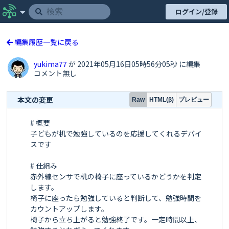
ログイン/登録
編集履歴一覧に戻る
yukima77
が 2021年05月16日05時56分05秒 に編集
コメント無し
本文の変更
プレビュー
Raw
HTML(β)
# 概要

子どもが机で勉強しているのを応援してくれるデバイ
スです

# 仕組み

赤外線センサで机の椅子に座っているかどうかを判定
します。

椅子に座ったら勉強していると判断して、勉強時間を
カウントアップします。

椅子から立ち上がると勉強終了です。一定時間以上、