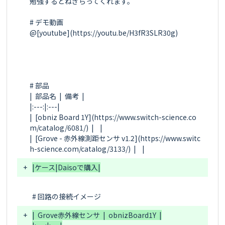
勉強するとねぎらってくれます。

# デモ動画

@[youtube](https://youtu.be/H3fR3SLR30g)

# 部品

|  部品名  |  備考  |

|:---:|:---|

|  [obniz Board 1Y](https://www.switch-science.co
m/catalog/6081/)  |    |

|  [Grove - 赤外線測距センサ v1.2](https://www.switc
+
+
|  Grove赤外線センサ  |  obnizBoard1Y  |
