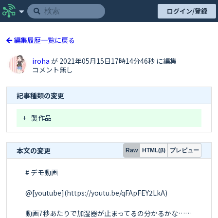
ログイン/登録
編集履歴一覧に戻る
iroha
が 2021年05月15日17時14分46秒 に編集
コメント無し
記事種類の変更
+
製作品
本文の変更
プレビュー
Raw
HTML(β)
# デモ動画　　

@[youtube](https://youtu.be/qFApFEY2LkA)

動画7秒あたりで加湿器が止まってるの分かるかな……