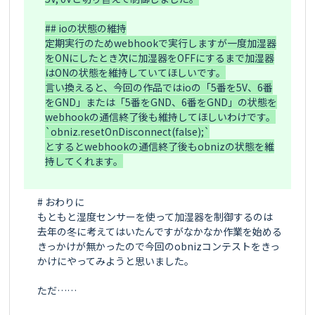
## ioの状態の維持

定期実行のためwebhookで実行しますが一度加湿器
をONにしたとき次に加湿器をOFFにするまで加湿器
はONの状態を維持していてほしいです。

言い換えると、今回の作品ではioの「5番を5V、6番
をGND」または「5番をGND、6番をGND」の状態を
webhookの通信終了後も維持してほしいわけです。

`obniz.resetOnDisconnect(false);`

とするとwebhookの通信終了後もobnizの状態を維
持してくれます。

# おわりに

もともと湿度センサーを使って加湿器を制御するのは
去年の冬に考えてはいたんですがなかなか作業を始める
きっかけが無かったので今回のobnizコンテストをきっ
かけにやってみようと思いました。

ただ……
