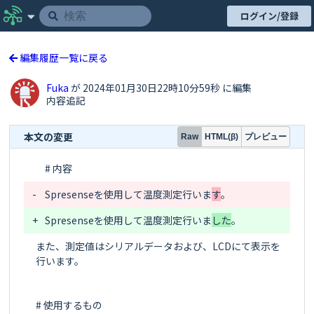
ログイン/登録
編集履歴一覧に戻る
Fuka
が 2024年01月30日22時10分59秒 に編集
内容追記
本文の変更
プレビュー
Raw
HTML(β)
-
Spresenseを使用して温度測定行いま
す
+
Spresenseを使用して温度測定行いま
した
また、測定値はシリアルデータおよび、LCDにて表示を
行います。

# 使用するもの
