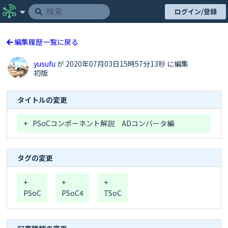
ログイン/登録
編集履歴一覧に戻る
yusufu
が 2020年07月03日15時57分13秒 に編集
初版
タイトルの変更
+
PSoCコンポーネント解説　ADコンバータ編
タグの変更
+
+
+
PSoC
PSoC4
TSoC