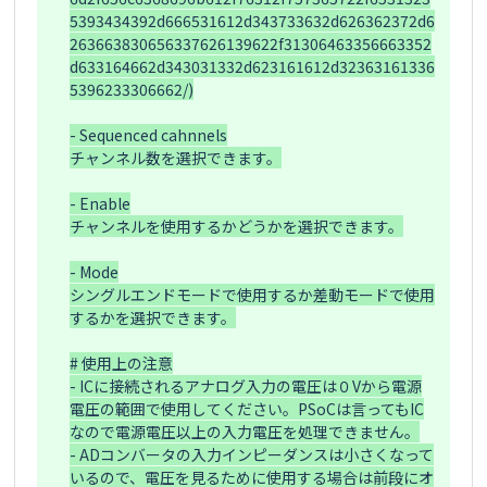
5393434392d666531612d343733632d626362372d6
263663830656337626139622f31306463356663352
d633164662d343031332d623161612d32363161336
5396233306662/)

- Sequenced cahnnels

チャンネル数を選択できます。

- Enable

チャンネルを使用するかどうかを選択できます。

- Mode

シングルエンドモードで使用するか差動モードで使用
するかを選択できます。

# 使用上の注意

- ICに接続されるアナログ入力の電圧は０Vから電源
電圧の範囲で使用してください。PSoCは言ってもIC
なので電源電圧以上の入力電圧を処理できません。

- ADコンバータの入力インピーダンスは小さくなって
いるので、電圧を見るために使用する場合は前段にオ