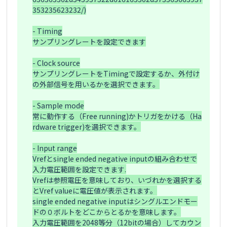
353235623232/)

- Timing

サンプリングレートを設定できます

- Clock source

サンプリングレートをTimingで設定するか、外付け
の外部信号を用いるかを選択できます。

- Sample mode

常に動作する（Free running)かトリガをかける（Ha
rdware trigger)を選択できます。

- Input range

Vrefとsingle ended negative inputの組み合わせで
入力電圧範囲を設定できます.

Vrefは参照電圧を意味しており、いづれかを選択する
とVref valueに電圧値が表示されます。

single ended negative inputはシングルエンドモー
ドの０ボルトをどこからとるかを意味します。

入力電圧範囲を2048等分（12bitの場合）してカウン