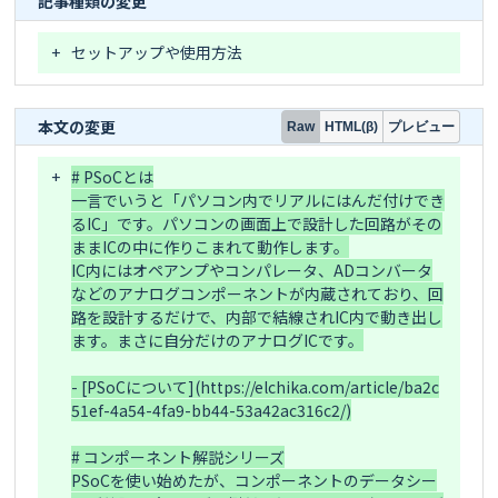
記事種類の変更
+
セットアップや使用方法
本文の変更
プレビュー
Raw
HTML(β)
+
# PSoCとは

一言でいうと「パソコン内でリアルにはんだ付けでき
るIC」です。パソコンの画面上で設計した回路がその
ままICの中に作りこまれて動作します。

IC内にはオペアンプやコンパレータ、ADコンバータ
などのアナログコンポーネントが内蔵されており、回
路を設計するだけで、内部で結線されIC内で動き出し
ます。まさに自分だけのアナログICです。

- [PSoCについて](https://elchika.com/article/ba2c
51ef-4a54-4fa9-bb44-53a42ac316c2/)

# コンポーネント解説シリーズ

PSoCを使い始めたが、コンポーネントのデータシー