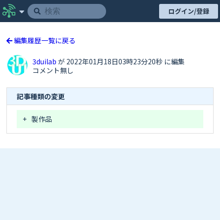
ログイン/登録
編集履歴一覧に戻る
3duilab
が 2022年01月18日03時23分20秒 に編集
コメント無し
記事種類の変更
+
製作品