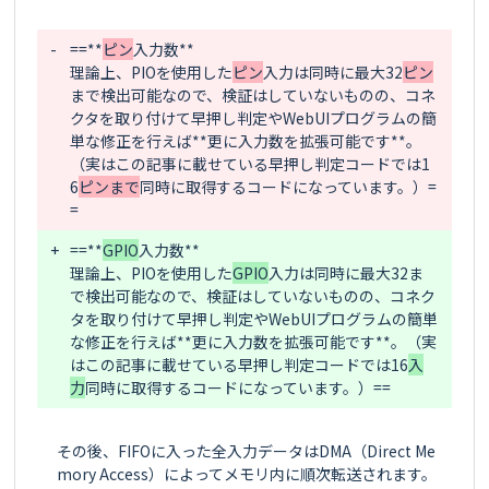
-
==**
ピン
入力数**

理論上、PIOを使用した
ピン
入力は同時に最大32
ピン
まで検出可能なので、検証はしていないものの、コネ
クタを取り付けて早押し判定やWebUIプログラムの簡
単な修正を行えば**更に入力数を拡張可能です**。
（実はこの記事に載せている早押し判定コードでは1
6
ピンまで
同時に取得するコードになっています。）=
+
==**
GPIO
入力数**

理論上、PIOを使用した
GPIO
入力は同時に最大32
ま
で検出可能なので、検証はしていないものの、コネク
タを取り付けて早押し判定やWebUIプログラムの簡単
な修正を行えば**更に入力数を拡張可能です**。（実
はこの記事に載せている早押し判定コードでは16
入
力