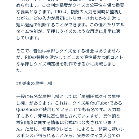
められます。この判定精度がクイズの公平性を保つ重要
な要素となります。PIOは、複数の入力を同時に監視し
ながら、どの入力が最初にトリガーされたかを非常に
短い遅延で判断することができます。この優れたリアル
タイム性能が、早押しクイズのような用途に非常に適
しています。

そこで、普段は早押しクイズをする機会はありません
が、PIOの特性を活かしてどこまで高性能かつ低コスト
な早押しクイズ判定機を制作できるかに挑戦しまし
た。

## 従来の早押し機

一般に有名な早押し機としては「早稲田式クイズ早押
し機」があります。これは、クイズ系YouTuberである
QuizKnockが使用していることでも有名です。入力端
子も多く、非常に高性能とされていますが、具体的な
検知精度に関する情報は公式には公表されていませ
ん。ただし、使用者のレビューによると、非常に速いレ
スポンスが得られることから、実際のクイズ大会での