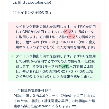
gic](https://otologic.jp)

## タイミング検出の流れ

-
タイミング検出の流れを説明します。まずPIOを使用
してGPIOから使用するすべての
ピン
入力情報を一気
に取得します。その後1ループ前の
ピン
入力情報と比
較し、差があればPIOの深さ8のRX FIFO（PIOの出力
+
タイミング検出の流れを説明します。まずPIOを使用
してGPIOから使用するすべての
入力情報を一気に取
得します。その後1ループ前の
GPIO
入力情報と比較
し、差があればPIOの深さ8のRX FIFO（PIOの出力用
==**理論最高検出性能**

PIOの一連の動作は6クロック（24ns）で完了します。
そのため、連続して計測可能な早押しの時間差の**理
論最高検出性能は24ns**となります。==
