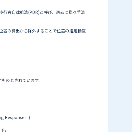
行者自律航法(PDR)と呼び、過去に様々手法
位置の算出から除外することで位置の推定精度
ものとされています。

sponse」)

す。
