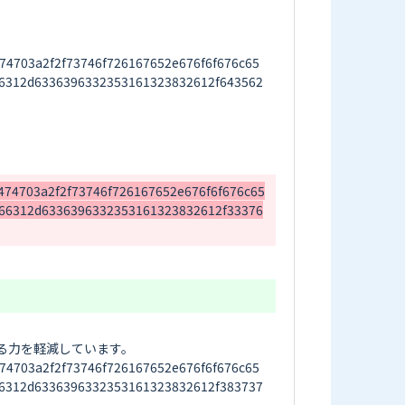
703a2f2f73746f726167652e676f6f676c65
6312d6336396332353161323832612f643562
4703a2f2f73746f726167652e676f6f676c65
66312d6336396332353161323832612f33376
力を軽減しています。

703a2f2f73746f726167652e676f6f676c65
6312d6336396332353161323832612f383737