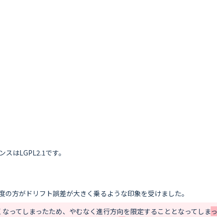
はLGPL2.1です。

くなってしまったため、やむなく進行方向を限定することとなってしま