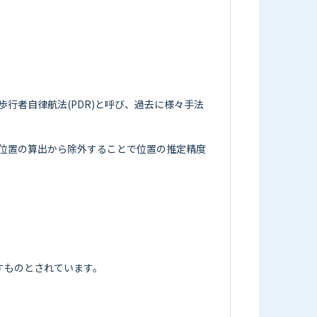
行者自律航法(PDR)と呼び、過去に様々手法
位置の算出から除外することで位置の推定精度
ものとされています。
