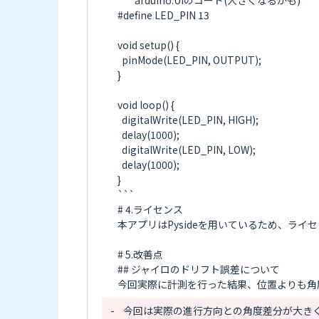
```arduino:UIのコード(大きくなるかも)

#define LED_PIN 13

void setup() {

  pinMode(LED_PIN, OUTPUT);

}

void loop() {

  digitalWrite(LED_PIN, HIGH);

  delay(1000);

  digitalWrite(LED_PIN, LOW);

  delay(1000);

}

```

# 4.ライセンス

本アプリはPysideを用いているため、ライセンス
# 5.改善点

## ジャイロのドリフト誤差について

-
今回は実際の進行方向との角度差分が大き