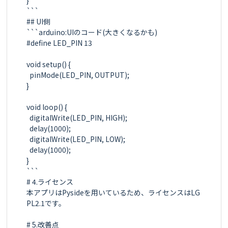
}

```

## UI側

```arduino:UIのコード(大きくなるかも)

#define LED_PIN 13

void setup() {

  pinMode(LED_PIN, OUTPUT);

}

void loop() {

  digitalWrite(LED_PIN, HIGH);

  delay(1000);

  digitalWrite(LED_PIN, LOW);

  delay(1000);

}

```

# 4.ライセンス

本アプリはPysideを用いているため、ライセンスはLG
PL2.1です。

# 5.改善点
