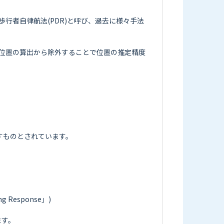
行者自律航法(PDR)と呼び、過去に様々手法
位置の算出から除外することで位置の推定精度
ものとされています。

sponse」)

す。
