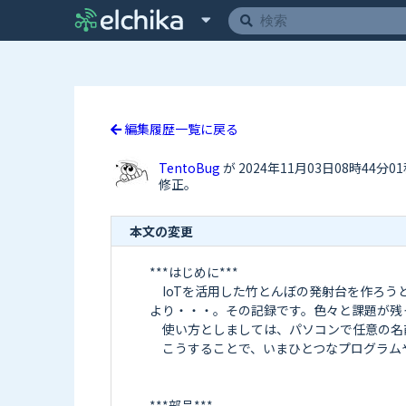
編集履歴一覧に戻る
TentoBug
が 2024年11月03日08時44分0
修正。
本文の変更
***はじめに***

　IoTを活用した竹とんぼの発射台を作ろ
より・・・。その記録です。色々と課題が残っ
　使い方としましては、パソコンで任意の名前
　こうすることで、いまひとつなプログラム
***部品***
