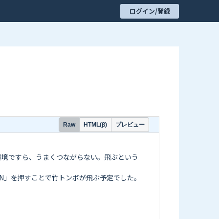
ログイン/登録
プレビュー
Raw
HTML(β)
環境ですら、うまくつながらない。飛ぶという
ON」を押すことで竹トンボが飛ぶ予定でした。
