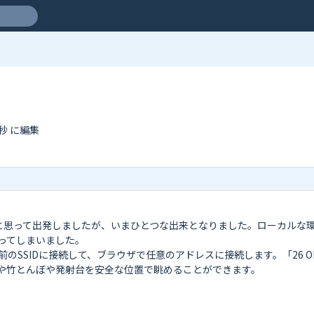
1秒 に編集
うと思って出発しましたが、いまひとつな出来となりました。ローカルな
てしまいました。

のSSIDに接続して、ブラウザで任意のアドレスに接続します。「26 
や竹とんぼや発射台を安全な位置で眺めることができます。
