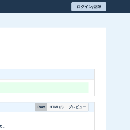
ログイン/登録
プレビュー
Raw
HTML(β)