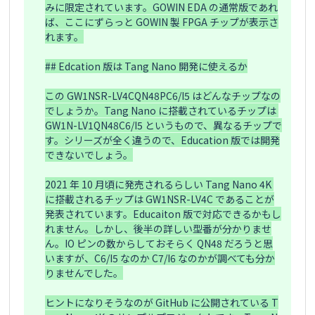
みに限定されています。GOWIN EDA の通常版であれ
ば、ここにずらっと GOWIN 製 FPGA チップが表示さ
れます。

## Edcation 版は Tang Nano 開発に使えるか

この GW1NSR-LV4CQN48PC6/I5 はどんなチップなの
でしょうか。Tang Nano に搭載されているチップは 
GW1N-LV1QN48C6/I5 というもので、異なるチップで
す。シリーズが全く違うので、Education 版では開発
できないでしょう。

2021 年 10 月頃に発売されるらしい Tang Nano 4K 
に搭載されるチップは GW1NSR-LV4C であることが
発表されています。Educaiton 版で対応できるかもし
れません。しかし、後半の詳しい型番が分かりませ
ん。IO ピンの数からしておそらく QN48 だろうと思
いますが、C6/I5 なのか C7/I6 なのかが調べても分か
りませんでした。

ヒントになりそうなのが GitHub に公開されている T