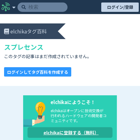
ログイン/登録
elchikaタグ百科
スプレセンス
このタグの記事はまだ作成されていません。
ログインしてタグ百科を作成する
elchikaにようこそ！
elchikaはオープンに技術交換が
行われるハードウェアの開発者コ
ミュニティです。
elchikaに登録する（無料）