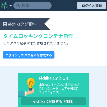
ログイン/登録
elchikaタグ百科
タイムロッキングコンテナ自作
このタグの記事はまだ作成されていません。
ログインしてタグ百科を作成する
elchikaにようこそ！
elchikaはオープンに技術交換が
行われるハードウェアの開発者コ
ミュニティです。
elchikaに登録する（無料）