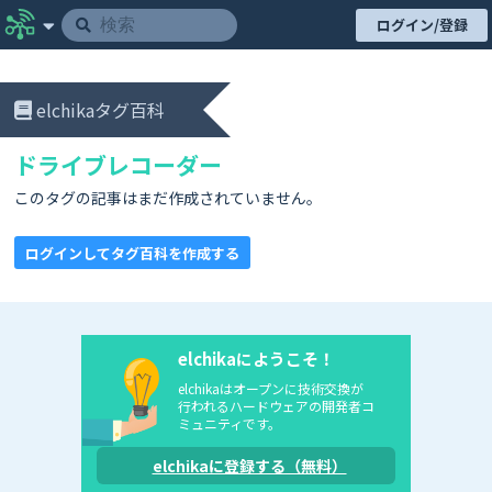
ログイン/登録
elchikaタグ百科
ドライブレコーダー
このタグの記事はまだ作成されていません。
ログインしてタグ百科を作成する
elchikaにようこそ！
elchikaはオープンに技術交換が
行われるハードウェアの開発者コ
ミュニティです。
elchikaに登録する（無料）