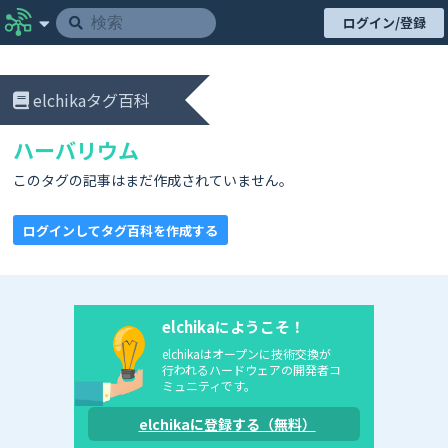
ログイン/登録
elchikaタグ百科
ハーバリウム
このタグの記事はまだ作成されていません。
ログインしてタグ百科を作成する
elchikaにようこそ！
elchikaはオープンに技術交換が
行われるハードウェアの開発者コ
ミュニティです。
elchikaに登録する（無料）