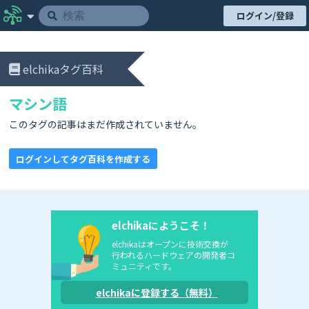
ログイン/登録
elchikaタグ百科
マシン語
このタグの記事はまだ作成されていません。
ログインしてタグ百科を作成する
elchikaにようこそ！
elchikaはオープンに技術交換が
行われるハードウェアの開発者コ
ミュニティです。
elchikaに登録する（無料）