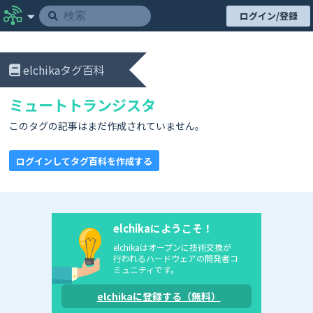
ログイン/登録
elchikaタグ百科
ミュートトランジスタ
このタグの記事はまだ作成されていません。
ログインしてタグ百科を作成する
elchikaにようこそ！
elchikaはオープンに技術交換が
行われるハードウェアの開発者コ
ミュニティです。
elchikaに登録する（無料）