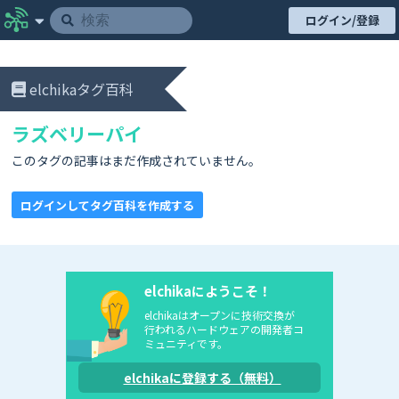
ログイン/登録
elchikaタグ百科
ラズベリーパイ
このタグの記事はまだ作成されていません。
ログインしてタグ百科を作成する
elchikaにようこそ！
elchikaはオープンに技術交換が
行われるハードウェアの開発者コ
ミュニティです。
elchikaに登録する（無料）