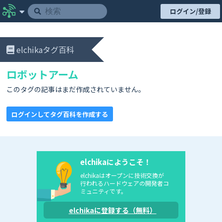
ログイン/登録
elchikaタグ百科
ロボットアーム
このタグの記事はまだ作成されていません。
ログインしてタグ百科を作成する
elchikaにようこそ！
elchikaはオープンに技術交換が
行われるハードウェアの開発者コ
ミュニティです。
elchikaに登録する（無料）