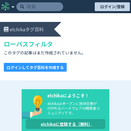
ログイン/登録
elchikaタグ百科
ローパスフィルタ
このタグの記事はまだ作成されていません。
ログインしてタグ百科を作成する
elchikaにようこそ！
elchikaはオープンに技術交換が
行われるハードウェアの開発者コ
ミュニティです。
elchikaに登録する（無料）