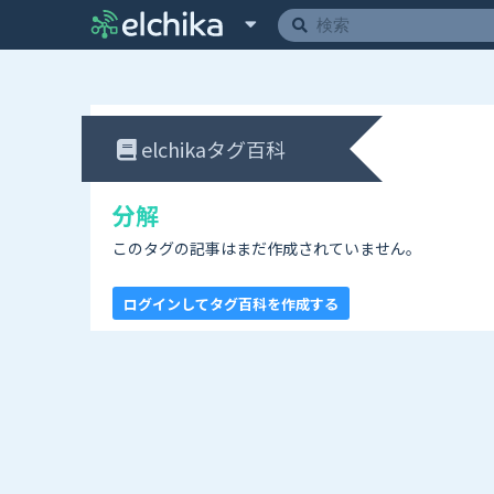
elchikaタグ百科
分解
このタグの記事はまだ作成されていません。
ログインしてタグ百科を作成する