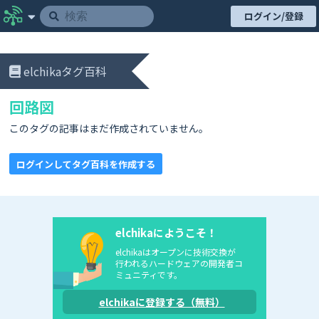
ログイン/登録
elchikaタグ百科
回路図
このタグの記事はまだ作成されていません。
ログインしてタグ百科を作成する
elchikaにようこそ！
elchikaはオープンに技術交換が
行われるハードウェアの開発者コ
ミュニティです。
elchikaに登録する（無料）