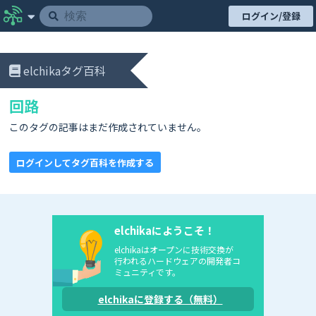
ログイン/登録
elchikaタグ百科
回路
このタグの記事はまだ作成されていません。
ログインしてタグ百科を作成する
elchikaにようこそ！
elchikaはオープンに技術交換が
行われるハードウェアの開発者コ
ミュニティです。
elchikaに登録する（無料）