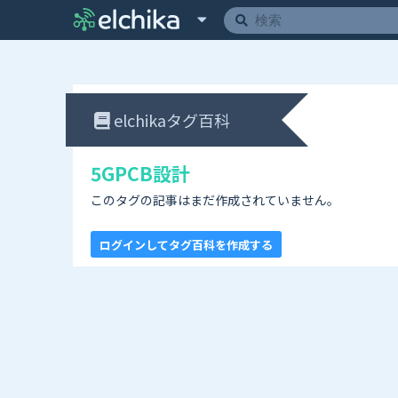
elchikaタグ百科
5GPCB設計
このタグの記事はまだ作成されていません。
ログインしてタグ百科を作成する