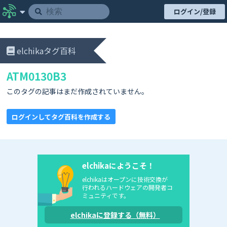
ログイン/登録
elchikaタグ百科
ATM0130B3
このタグの記事はまだ作成されていません。
ログインしてタグ百科を作成する
elchikaにようこそ！
elchikaはオープンに技術交換が
行われるハードウェアの開発者コ
ミュニティです。
elchikaに登録する（無料）