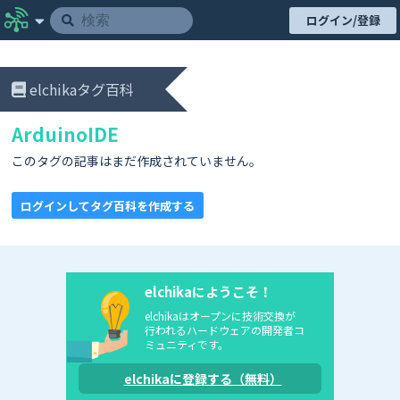
ログイン/登録
elchikaタグ百科
ArduinoIDE
このタグの記事はまだ作成されていません。
ログインしてタグ百科を作成する
elchikaにようこそ！
elchikaはオープンに技術交換が
行われるハードウェアの開発者コ
ミュニティです。
elchikaに登録する（無料）