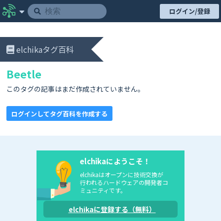
ログイン/登録
elchikaタグ百科
Beetle
このタグの記事はまだ作成されていません。
ログインしてタグ百科を作成する
elchikaにようこそ！
elchikaはオープンに技術交換が
行われるハードウェアの開発者コ
ミュニティです。
elchikaに登録する（無料）