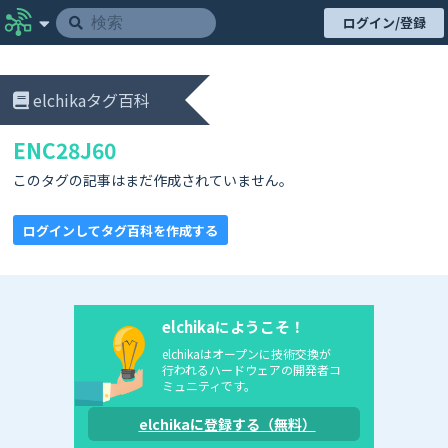
ログイン/登録
elchikaタグ百科
ENC28J60
このタグの記事はまだ作成されていません。
ログインしてタグ百科を作成する
elchikaにようこそ！
elchikaはオープンに技術交換が
行われるハードウェアの開発者コ
ミュニティです。
elchikaに登録する（無料）