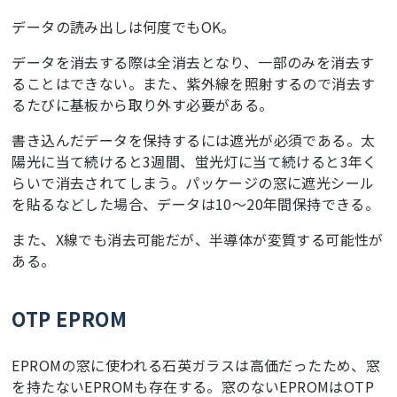
データの読み出しは何度でもOK。
データを消去する際は全消去となり、一部のみを消去す
ることはできない。また、紫外線を照射するので消去す
るたびに基板から取り外す必要がある。
書き込んだデータを保持するには遮光が必須である。太
陽光に当て続けると3週間、蛍光灯に当て続けると3年く
らいで消去されてしまう。パッケージの窓に遮光シール
を貼るなどした場合、データは10～20年間保持できる。
また、X線でも消去可能だが、半導体が変質する可能性が
ある。
OTP EPROM
EPROMの窓に使われる石英ガラスは高価だったため、窓
を持たないEPROMも存在する。窓のないEPROMはOTP