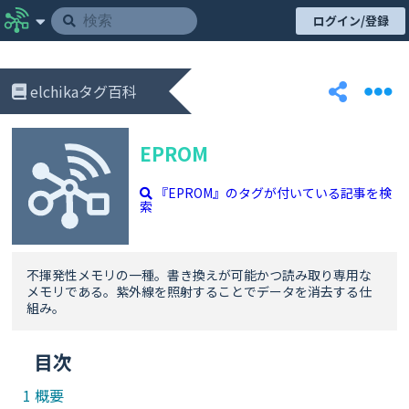
ログイン/登録
elchikaタグ百科
EPROM
『EPROM』のタグが付いている記事を検
索
不揮発性メモリの一種。書き換えが可能かつ読み取り専用な
メモリである。紫外線を照射することでデータを消去する仕
組み。
目次
概要