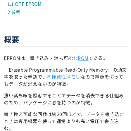
OTP EPROM
参考
概要
EPROMは、書き込み・消去可能な
ROM
である。
「Erasable Programmable Read-Only Memory」の頭文
字を取った単語で、
不揮発性メモリ
なので電源を切って
もデータが消えないのが特徴。
強い紫外線を照射することでデータを消去できる仕組み
のため、パッケージに窓を持つのが特徴。
書き換え可能な回数は約20回ほどで、データを書き込む
ときは専用機器を使って通常よりも高い電圧で書き込
む。