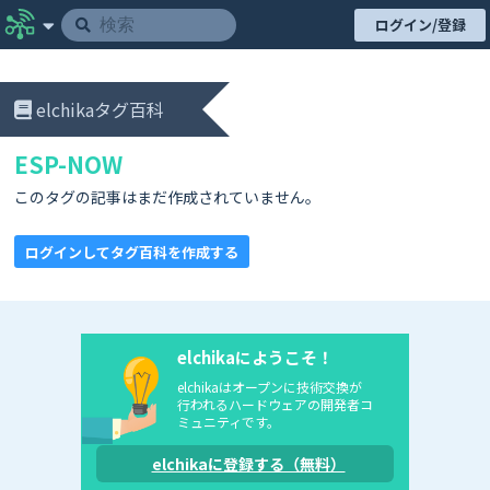
ログイン/登録
elchikaタグ百科
ESP-NOW
このタグの記事はまだ作成されていません。
ログインしてタグ百科を作成する
elchikaにようこそ！
elchikaはオープンに技術交換が
行われるハードウェアの開発者コ
ミュニティです。
elchikaに登録する（無料）