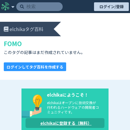
ログイン/登録
elchikaタグ百科
FOMO
このタグの記事はまだ作成されていません。
ログインしてタグ百科を作成する
elchikaにようこそ！
elchikaはオープンに技術交換が
行われるハードウェアの開発者コ
ミュニティです。
elchikaに登録する（無料）