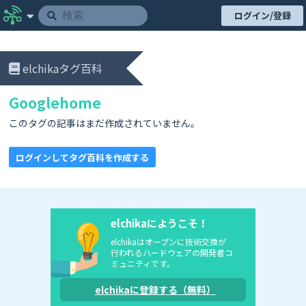
ログイン/登録
elchikaタグ百科
Googlehome
このタグの記事はまだ作成されていません。
ログインしてタグ百科を作成する
elchikaにようこそ！
elchikaはオープンに技術交換が
行われるハードウェアの開発者コ
ミュニティです。
elchikaに登録する（無料）