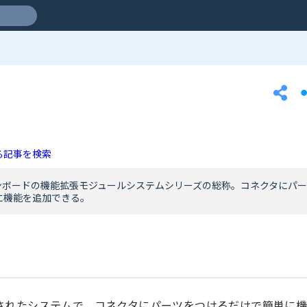
る記事を検索
コンボードの機能拡張モジュールシステムシリーズの総称。コネクタにパー
に機能を追加できる。
ル化されたシステムで、コネクタにパーツをつけるだけで簡単に