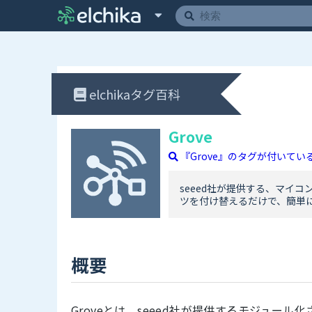
elchikaタグ百科
Grove
『Grove』のタグが付いてい
seeed社が提供する、マイ
ツを付け替えるだけで、簡単
概要
Groveとは、seeed社が提供するモジュー