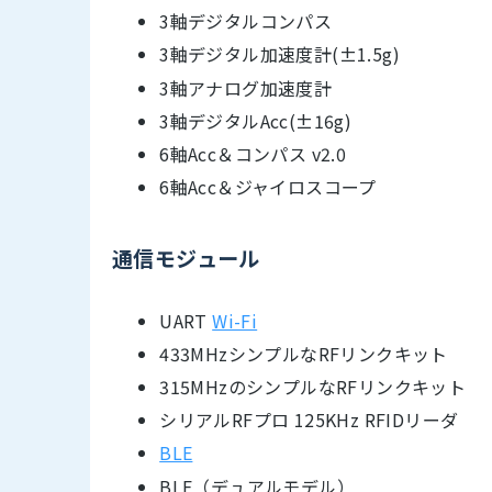
3軸デジタルコンパス
3軸デジタル加速度計(±1.5g)
3軸アナログ加速度計
3軸デジタルAcc(±16g)
6軸Acc＆コンパス v2.0
6軸Acc＆ジャイロスコープ
通信モジュール
UART
Wi-Fi
433MHzシンプルなRFリンクキット
315MHzのシンプルなRFリンクキット
シリアルRFプロ 125KHz RFIDリーダ
BLE
BLE（デュアルモデル）