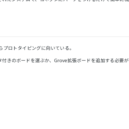
からプロトタイピングに向いている。
ネクタ付きのボードを選ぶか、Grove拡張ボードを追加する必要