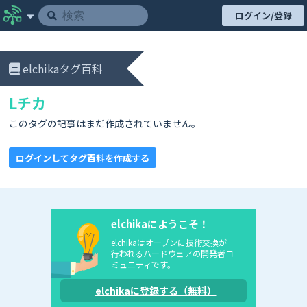
ログイン/登録
elchikaタグ百科
Lチカ
このタグの記事はまだ作成されていません。
ログインしてタグ百科を作成する
elchikaにようこそ！
elchikaはオープンに技術交換が
行われるハードウェアの開発者コ
ミュニティです。
elchikaに登録する（無料）