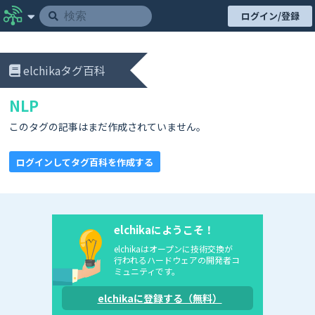
ログイン/登録
elchikaタグ百科
NLP
このタグの記事はまだ作成されていません。
ログインしてタグ百科を作成する
elchikaにようこそ！
elchikaはオープンに技術交換が
行われるハードウェアの開発者コ
ミュニティです。
elchikaに登録する（無料）