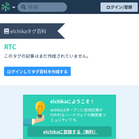
ログイン/登録
elchikaタグ百科
RTC
このタグの記事はまだ作成されていません。
ログインしてタグ百科を作成する
elchikaにようこそ！
elchikaはオープンに技術交換が
行われるハードウェアの開発者コ
ミュニティです。
elchikaに登録する（無料）