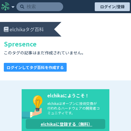
ログイン/登録
elchikaタグ百科
Spresence
このタグの記事はまだ作成されていません。
ログインしてタグ百科を作成する
elchikaにようこそ！
elchikaはオープンに技術交換が
行われるハードウェアの開発者コ
ミュニティです。
elchikaに登録する（無料）