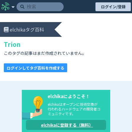
ログイン/登録
elchikaタグ百科
Trion
このタグの記事はまだ作成されていません。
ログインしてタグ百科を作成する
elchikaにようこそ！
elchikaはオープンに技術交換が
行われるハードウェアの開発者コ
ミュニティです。
elchikaに登録する（無料）