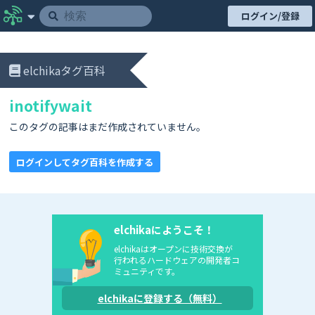
ログイン/登録
elchikaタグ百科
inotifywait
このタグの記事はまだ作成されていません。
ログインしてタグ百科を作成する
elchikaにようこそ！
elchikaはオープンに技術交換が
行われるハードウェアの開発者コ
ミュニティです。
elchikaに登録する（無料）