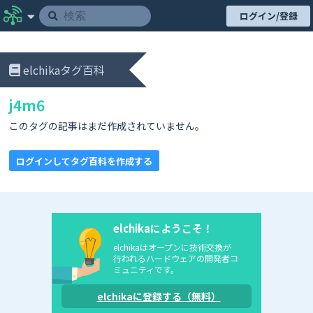
ログイン/登録
elchikaタグ百科
j4m6
このタグの記事はまだ作成されていません。
ログインしてタグ百科を作成する
elchikaにようこそ！
elchikaはオープンに技術交換が
行われるハードウェアの開発者コ
ミュニティです。
elchikaに登録する（無料）