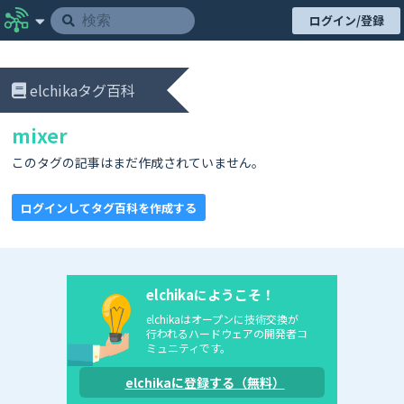
ログイン/登録
elchikaタグ百科
mixer
このタグの記事はまだ作成されていません。
ログインしてタグ百科を作成する
elchikaにようこそ！
elchikaはオープンに技術交換が
行われるハードウェアの開発者コ
ミュニティです。
elchikaに登録する（無料）